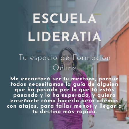
ESCUELA
LIDERATIA
Tu espacio de Formación
Online
Me encantará ser tu mentora, porque
todos necesitamos la guía de alguien
que ha pasado por lo que tú estás
pasando y lo ha superado, y quiero
enseñarte cómo hacerlo pero además
con atajos, para fallar menos y llegar a
tu destino más rápido.