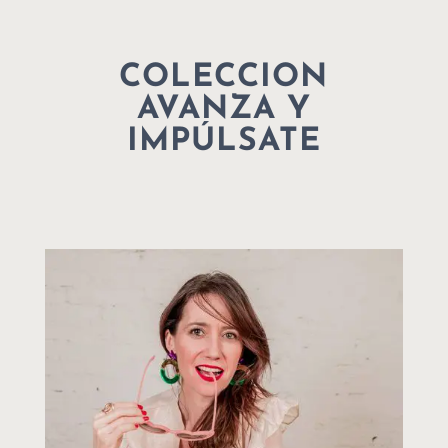
COLECCION
AVANZA Y
IMPÚLSATE