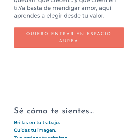
quedan, que crecen… y que creen en
ti.Ya basta de mendigar amor, aquí
aprendes a elegir desde tu valor.
QUIERO ENTRAR EN ESPACIO
AUREA
Sé cómo te sientes…
Brillas en tu trabajo.
Cuidas tu imagen.
Tus amigos te admiran.