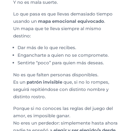
Y no es mala suerte.
Lo que pasa es que llevas demasiado tiempo
usando un
mapa emocional equivocado
.
Un mapa que te lleva siempre al mismo
destino:
Dar más de lo que recibes.
Engancharte a quien no se compromete.
Sentirte “poco” para quien más deseas.
No es que falten personas disponibles.
Es un
patrón invisible
que, si no lo rompes,
seguirá repitiéndose con distinto nombre y
distinto rostro.
Porque si no conoces las reglas del juego del
amor, es imposible ganar.
No eres un perdedor: simplemente hasta ahora
nadie te enseñó a
elegir y ser elegido/a desde