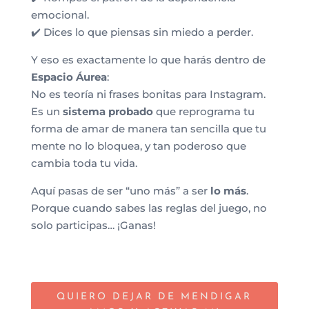
emocional.
✔️ Dices lo que piensas sin miedo a perder.
Y eso es exactamente lo que harás dentro de
Espacio Áurea
:
No es teoría ni frases bonitas para Instagram.
Es un
sistema probado
que reprograma tu
forma de amar de manera tan sencilla que tu
mente no lo bloquea, y tan poderoso que
cambia toda tu vida.
Aquí pasas de ser “uno más” a ser
lo más
.
Porque cuando sabes las reglas del juego, no
solo participas… ¡Ganas!
QUIERO DEJAR DE MENDIGAR