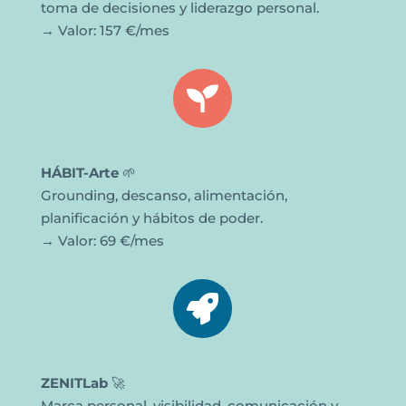
toma de decisiones y liderazgo personal.
→ Valor: 157 €/mes

HÁBIT-Arte
🌱
Grounding, descanso, alimentación,
planificación y hábitos de poder.
→ Valor: 69 €/mes

ZENITLab
🚀
Marca personal, visibilidad, comunicación y