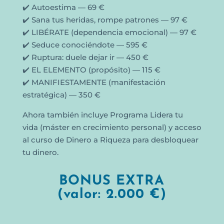
✔️ Autoestima — 69 €
✔️ Sana tus heridas, rompe patrones — 97 €
✔️ LIBÉRATE (dependencia emocional) — 97 €
✔️ Seduce conociéndote — 595 €
✔️ Ruptura: duele dejar ir — 450 €
✔️ EL ELEMENTO (propósito) — 115 €
✔️ MANIFIESTAMENTE (manifestación
estratégica) — 350 €
Ahora también incluye Programa Lidera tu
vida
(máster en crecimiento personal)
y acceso
al curso de Dinero a Riqueza para desbloquear
tu dinero.
BONUS EXTRA
(valor: 2.000 €)