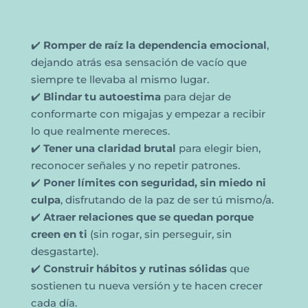
✔️
Romper de raíz la dependencia emocional
,
dejando atrás esa sensación de vacío que
siempre te llevaba al mismo lugar.
✔️
Blindar tu autoestima
para dejar de
conformarte con migajas y empezar a recibir
lo que realmente mereces.
✔️
Tener una claridad brutal
para elegir bien,
reconocer señales y no repetir patrones.
✔️
Poner límites con seguridad, sin miedo ni
culpa
, disfrutando de la paz de ser tú mismo/a.
✔️
Atraer relaciones que se quedan porque
creen en ti
(sin rogar, sin perseguir, sin
desgastarte).
✔️
Construir hábitos y rutinas sólidas
que
sostienen tu nueva versión y te hacen crecer
cada día.