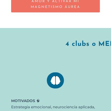
AMOR Y ACTIVAR MI
MAGNETISMO ÁUREA
4 clubs o M

MOTIVADOS
🧠
Estrategia emocional, neurociencia aplicada,