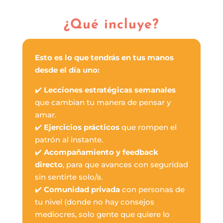
¿Qué incluye?
Esto es lo que tendrás en tus manos
desde el día uno:
✔️
Lecciones estratégicas semanales
que cambian tu manera de pensar y
amar.
✔️
Ejercicios prácticos
que rompen el
patrón al instante.
✔️
Acompañamiento y feedback
directo
, para que avances con seguridad
sin sentirte solo/a.
✔️
Comunidad privada
con personas de
tu nivel (donde no hay consejos
mediocres, solo gente que quiere lo