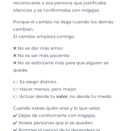
reconocerás a esa persona que justificaba
silencios y se conformaba con migajas.
Porque el cambio no llega cuando los demás
cambian.
El cambio empieza contigo.
❌ No es dar más amor.
❌ No es ser más paciente.
❌ No es esforzarte más para que alguien se
quede.
👉 Es elegir distinto.
👉 Hacer menos, pero mejor.
👉 Actuar desde tu
valor
, no desde tu miedo.
Cuando sabes quién eres y lo que vales:
✔️ Dejas de conformarte con migajas.
✔️ Atraes personas que sí se quedan.
✔️ Rompes el patrón de la dependencia