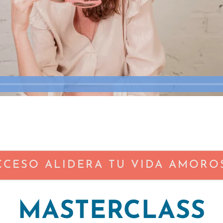
CCESO ALIDERA TU VIDA AMORO
MASTERCLASS