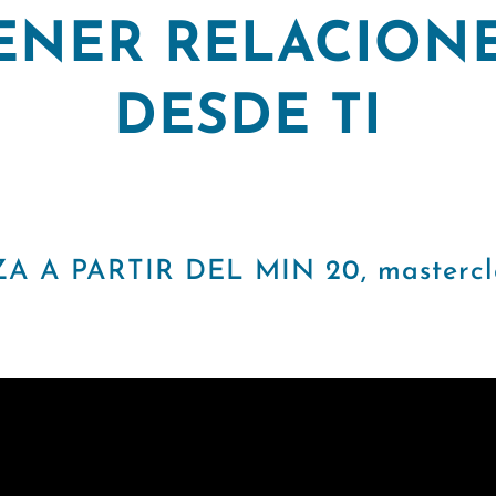
ENER RELACIONE
DESDE TI
A PARTIR DEL MIN 20, masterclas