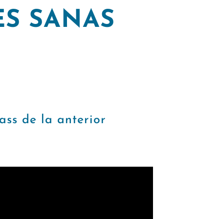
S SANAS
s de la anterior