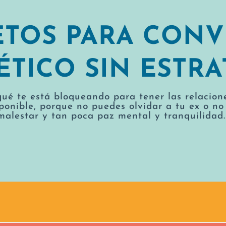
RETOS PARA CONV
TICO SIN ESTRA
qué te está bloqueando para tener las relacion
ponible, porque no puedes olvidar a tu ex o no 
malestar y tan poca paz mental y tranquilidad