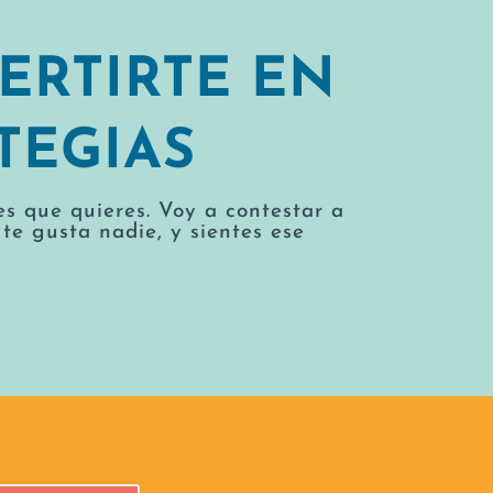
ERTIRTE EN
TEGIAS
es que quieres. Voy a contestar a
te gusta nadie, y sientes ese
.