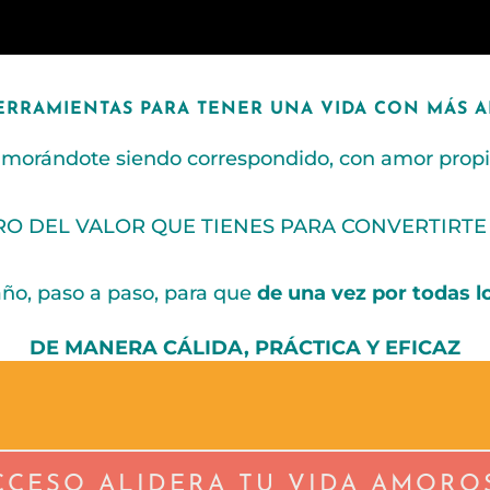
ERRAMIENTAS PARA TENER UNA VIDA CON MÁS A
amorándote siendo correspondido, con amor propio
RO DEL VALOR QUE TIENES PARA CONVERTIRTE
o, paso a paso, para que
de una vez por todas l
DE MANERA CÁLIDA, PRÁCTICA Y EFICAZ
CCESO ALIDERA TU VIDA AMORO