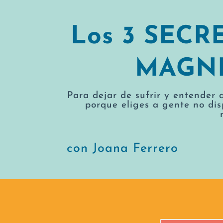
Los 3 SEC
MAGNÉ
Para dejar de sufrir y entender 
porque eliges a gente no dis
con Joana Ferrero