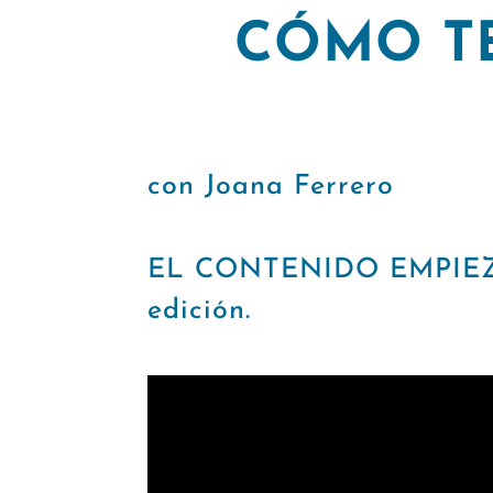
CÓMO T
con Joana Ferrero
EL CONTENIDO EMPIEZA 
edición.