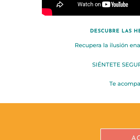
DESCUBRE LAS H
Recupera la ilusión en
SIÉNTETE SEGU
Te acompañ
A