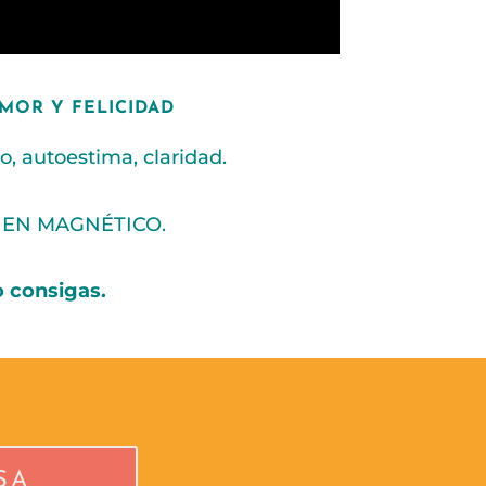
MOR Y FELICIDAD
, autoestima, claridad.
 EN MAGNÉTICO.
o consigas.
SA