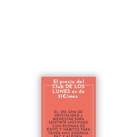
El precio del
Club DE LOS
LUNES es de
31€/mes
EL SPA GYM DE
MENTALIDAD y
BIENESTAR PARA
SENTIRTE MOTIVADO
CON RUTINAS DE
ÉXITO Y HÁBITOS PARA
TENER MÁS ENERGÍA,
PAZ Y ALEGRÍA.