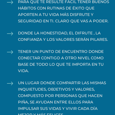
$
PARA QUE TE RESULTE FÁCIL TENER BUENOS
HÁBITOS CON RUTINAS DE ÉXITO QUE
APORTEN A TU VIDA MÁS DISFRUTE Y
SEGURIDAD EN TI. CLARO QUE VAS A PODER.
$
DONDE LA HONESTIDAD, EL DIFRUTE , LA
CONFIANZA Y LOS VALORES SERÁN PILARES.
$
TENER UN PUNTO DE ENCUENTRO DONDE
CONECTAR CONTIGO A OTRO NIVEL COMO
BASE DE TODO LO QUE TE IMPORTA EN TU
VIDA.
$
UN LUGAR DONDE COMPARTIR LAS MISMAS
INQUIETUDES, OBJETIVOS Y VALORES,
COMPUESTO POR PERSONAS QUE HACEN
PIÑA, SE AYUDAN ENTRE ELLOS PARA
IMPULSAR SUS VIDAS Y VIVIR CADA DÍA
MEJOR Y MÁS FELICES.