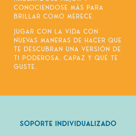
CONOCIENDOSE MÁS PARA
BRILLAR COMO MERECE.
JUGAR CON LA VIDA CON
NUEVAS MANERAS DE HACER QUE
TE DESCUBRAN UNA VERSIÓN DE
TI PODEROSA, CAPAZ Y QUE TE
GUSTE.
SOPORTE INDIVIDUALIZADO