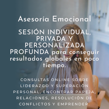
Asesoría Emocional
SESIÓN INDIVIDUAL,
PRIVADA Y
PERSONALIZADA
PROFUNDA para conseguir
resultados globales en poco
tiempo.
CONSULTAS ONLINE SOBRE
LIDERAZGO Y SUPERACIÓN
PERSONAL, ENCONTRAR PAREJA,
RELACIONES, RESOLUCIÓN DE
CONFLICTOS Y EMPRENDER.