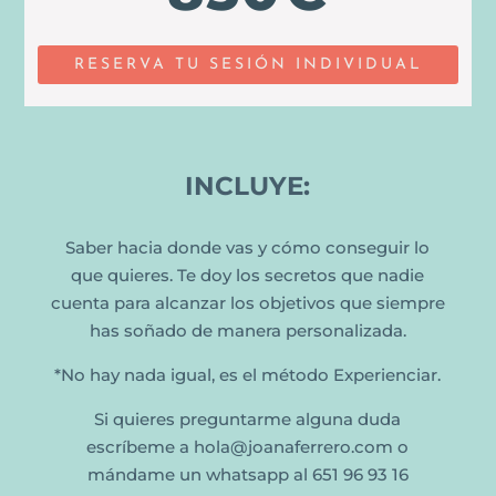
RESERVA TU SESIÓN INDIVIDUAL
INCLUYE:
Saber hacia donde vas y cómo conseguir lo
que quieres. Te doy los secretos que nadie
cuenta para alcanzar los objetivos que siempre
has soñado de manera personalizada.
*No hay nada igual, es el método Experienciar.
Si quieres preguntarme alguna duda
escríbeme a hola@joanaferrero.com o
mándame un whatsapp al 651 96 93 16