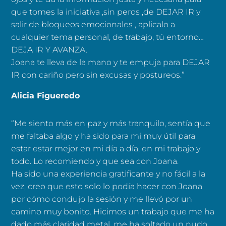
que tomes la iniciativa ,sin peros ,de DEJAR IR y
salir de bloqueos emocionales , aplicalo a
cualquier tema personal, de trabajo, tú entorno…
DEJA IR Y AVANZA.
Joana te lleva de la mano y te empuja para DEJAR
IR con cariño pero sin excusas y postureos.”
Alicia Figueredo
“Me siento más en paz y más tranquilo, sentía que
me faltaba algo y ha sido para mi muy útil para
estar estar mejor en mi día a día, en mi trabajo y
todo. Lo recomiendo y que sea con Joana.
Ha sido una experiencia gratificante y no fácil a la
vez, creo que esto solo lo podía hacer con Joana
por cómo condujo la sesión y me llevó por un
camino muy bonito. Hicimos un trabajo que me ha
dado más claridad metal, me ha soltado un nudo