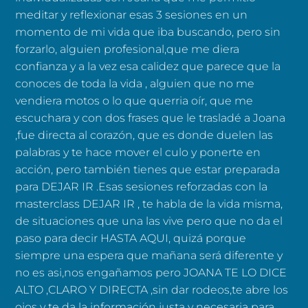
meditar y reflexionar esas 3 sesiones en un
momento de mi vida que iba buscando, pero sin
forzarlo, alguien profesional,que me diera
confianza y a la vez esa calidez que parece que la
conoces de toda la vida , alguien que no me
vendiera motos o lo que querria oír, que me
escuchara y con dos frases que le trasladé a Joana
,fue directa al corazón, que es donde duelen las
palabras y te hace mover el culo y ponerte en
acción, pero también tienes que estar preparada
para DEJAR IR .Esas sesiones reforzadas con la
masterclass DEJAR IR , te habla de la vida misma,
de situaciones que una las vive pero que no da el
paso para decir HASTA AQUI, quizá porque
siempre una espera que mañana será diferente y
no es asi,nos engañamos pero JOANA TE LO DICE
ALTO ,CLARO Y DIRECTA ,sin dar rodeos,te abre los
ojos y te da la información justa y necesaria para