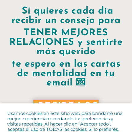
Si quieres cada día
recibir un consejo para
TENER MEJORES
RELACIONES y sentirte
más querido
te espero en las cartas
de mentalidad en tu
email
💌
RECIBE LOS
Usamos cookies en este sitio web para brindarte una
CONSEJOS
mejor experiencia recordando tus preferencias y
GRATIS AQUÍ
visitas repetidas. Al hacer clic en "Aceptar todo",
aceptas el uso de TODAS las cookies. Si lo prefieres,